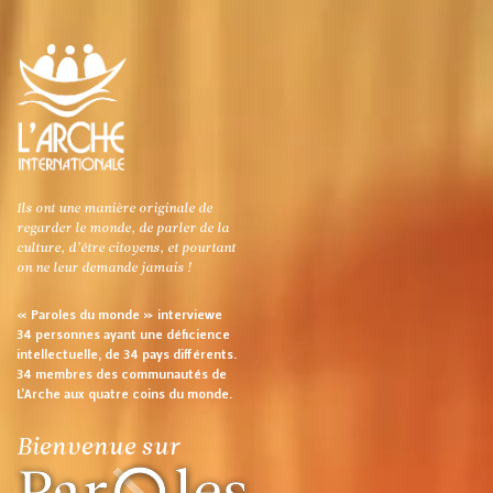
Ils ont une manière originale de
regarder le monde, de parler de la
culture, d’être citoyens, et pourtant
on ne leur demande jamais !
« Paroles du monde » interviewe
34 personnes ayant une déficience
intellectuelle, de 34 pays différents.
34 membres des communautés de
L’Arche aux quatre coins du monde.
Bienvenue sur